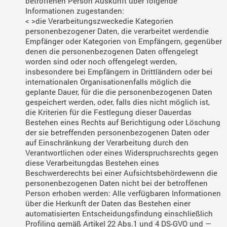
betroffenen Person Auskunft über folgende
Informationen zugestanden:
< >die Verarbeitungszwecke
die Kategorien
personenbezogener Daten, die verarbeitet werden
die
Empfänger oder Kategorien von Empfängern, gegenüber
denen die personenbezogenen Daten offengelegt
worden sind oder noch offengelegt werden,
insbesondere bei Empfängern in Drittländern oder bei
internationalen Organisationen
falls möglich die
geplante Dauer, für die die personenbezogenen Daten
gespeichert werden, oder, falls dies nicht möglich ist,
die Kriterien für die Festlegung dieser Dauer
das
Bestehen eines Rechts auf Berichtigung oder Löschung
der sie betreffenden personenbezogenen Daten oder
auf Einschränkung der Verarbeitung durch den
Verantwortlichen oder eines Widerspruchsrechts gegen
diese Verarbeitung
das Bestehen eines
Beschwerderechts bei einer Aufsichtsbehörde
wenn die
personenbezogenen Daten nicht bei der betroffenen
Person erhoben werden: Alle verfügbaren Informationen
über die Herkunft der Daten
das Bestehen einer
automatisierten Entscheidungsfindung einschließlich
Profiling gemäß Artikel 22 Abs.1 und 4 DS-GVO und —