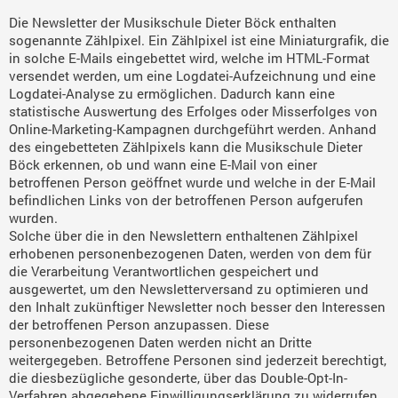
Die Newsletter der Musikschule Dieter Böck enthalten
sogenannte Zählpixel. Ein Zählpixel ist eine Miniaturgrafik, die
in solche E-Mails eingebettet wird, welche im HTML-Format
versendet werden, um eine Logdatei-Aufzeichnung und eine
Logdatei-Analyse zu ermöglichen. Dadurch kann eine
statistische Auswertung des Erfolges oder Misserfolges von
Online-Marketing-Kampagnen durchgeführt werden. Anhand
des eingebetteten Zählpixels kann die Musikschule Dieter
Böck erkennen, ob und wann eine E-Mail von einer
betroffenen Person geöffnet wurde und welche in der E-Mail
befindlichen Links von der betroffenen Person aufgerufen
wurden.
Solche über die in den Newslettern enthaltenen Zählpixel
erhobenen personenbezogenen Daten, werden von dem für
die Verarbeitung Verantwortlichen gespeichert und
ausgewertet, um den Newsletterversand zu optimieren und
den Inhalt zukünftiger Newsletter noch besser den Interessen
der betroffenen Person anzupassen. Diese
personenbezogenen Daten werden nicht an Dritte
weitergegeben. Betroffene Personen sind jederzeit berechtigt,
die diesbezügliche gesonderte, über das Double-Opt-In-
Verfahren abgegebene Einwilligungserklärung zu widerrufen.