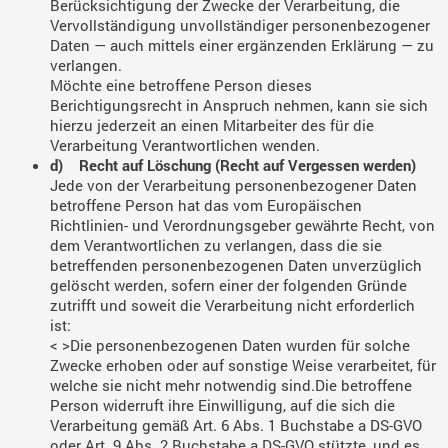
Berücksichtigung der Zwecke der Verarbeitung, die
Vervollständigung unvollständiger personenbezogener
Daten — auch mittels einer ergänzenden Erklärung — zu
verlangen.
Möchte eine betroffene Person dieses
Berichtigungsrecht in Anspruch nehmen, kann sie sich
hierzu jederzeit an einen Mitarbeiter des für die
Verarbeitung Verantwortlichen wenden.
d) Recht auf Löschung (Recht auf Vergessen werden)
Jede von der Verarbeitung personenbezogener Daten
betroffene Person hat das vom Europäischen
Richtlinien- und Verordnungsgeber gewährte Recht, von
dem Verantwortlichen zu verlangen, dass die sie
betreffenden personenbezogenen Daten unverzüglich
gelöscht werden, sofern einer der folgenden Gründe
zutrifft und soweit die Verarbeitung nicht erforderlich
ist:
< >Die personenbezogenen Daten wurden für solche
Zwecke erhoben oder auf sonstige Weise verarbeitet, für
welche sie nicht mehr notwendig sind.
Die betroffene
Person widerruft ihre Einwilligung, auf die sich die
Verarbeitung gemäß Art. 6 Abs. 1 Buchstabe a DS-GVO
oder Art. 9 Abs. 2 Buchstabe a DS-GVO stützte, und es