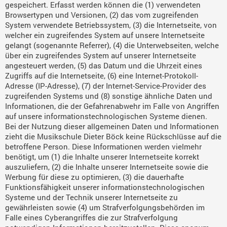
gespeichert. Erfasst werden können die (1) verwendeten
Browsertypen und Versionen, (2) das vom zugreifenden
System verwendete Betriebssystem, (3) die Internetseite, von
welcher ein zugreifendes System auf unsere Internetseite
gelangt (sogenannte Referrer), (4) die Unterwebseiten, welche
über ein zugreifendes System auf unserer Internetseite
angesteuert werden, (5) das Datum und die Uhrzeit eines
Zugriffs auf die Internetseite, (6) eine Internet-Protokoll-
Adresse (IP-Adresse), (7) der Internet-Service-Provider des
zugreifenden Systems und (8) sonstige ähnliche Daten und
Informationen, die der Gefahrenabwehr im Falle von Angriffen
auf unsere informationstechnologischen Systeme dienen.
Bei der Nutzung dieser allgemeinen Daten und Informationen
zieht die Musikschule Dieter Böck keine Rückschlüsse auf die
betroffene Person. Diese Informationen werden vielmehr
benötigt, um (1) die Inhalte unserer Internetseite korrekt
auszuliefern, (2) die Inhalte unserer Internetseite sowie die
Werbung für diese zu optimieren, (3) die dauerhafte
Funktionsfähigkeit unserer informationstechnologischen
Systeme und der Technik unserer Internetseite zu
gewährleisten sowie (4) um Strafverfolgungsbehörden im
Falle eines Cyberangriffes die zur Strafverfolgung