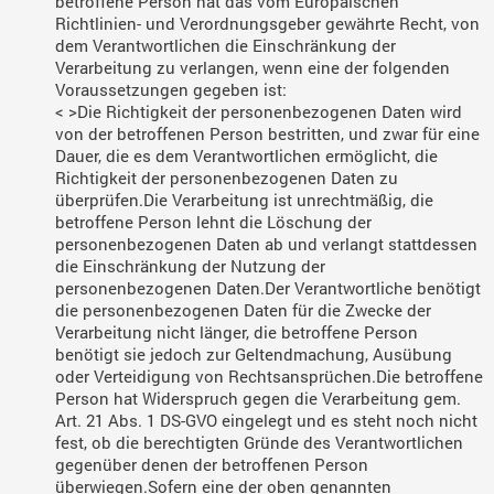
betroffene Person hat das vom Europäischen
Richtlinien- und Verordnungsgeber gewährte Recht, von
dem Verantwortlichen die Einschränkung der
Verarbeitung zu verlangen, wenn eine der folgenden
Voraussetzungen gegeben ist:
< >Die Richtigkeit der personenbezogenen Daten wird
von der betroffenen Person bestritten, und zwar für eine
Dauer, die es dem Verantwortlichen ermöglicht, die
Richtigkeit der personenbezogenen Daten zu
überprüfen.
Die Verarbeitung ist unrechtmäßig, die
betroffene Person lehnt die Löschung der
personenbezogenen Daten ab und verlangt stattdessen
die Einschränkung der Nutzung der
personenbezogenen Daten.
Der Verantwortliche benötigt
die personenbezogenen Daten für die Zwecke der
Verarbeitung nicht länger, die betroffene Person
benötigt sie jedoch zur Geltendmachung, Ausübung
oder Verteidigung von Rechtsansprüchen.
Die betroffene
Person hat Widerspruch gegen die Verarbeitung gem.
Art. 21 Abs. 1 DS-GVO eingelegt und es steht noch nicht
fest, ob die berechtigten Gründe des Verantwortlichen
gegenüber denen der betroffenen Person
überwiegen.Sofern eine der oben genannten