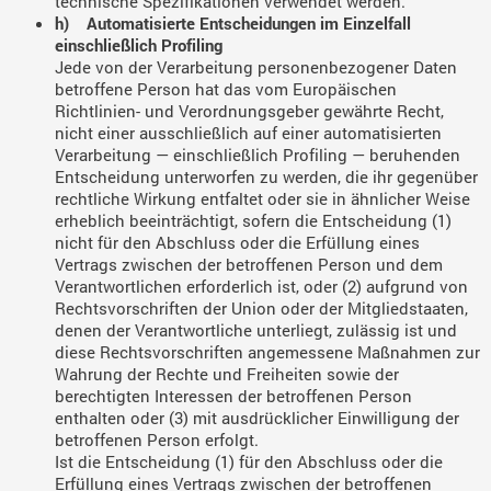
technische Spezifikationen verwendet werden.
h) Automatisierte Entscheidungen im Einzelfall
einschließlich Profiling
Jede von der Verarbeitung personenbezogener Daten
betroffene Person hat das vom Europäischen
Richtlinien- und Verordnungsgeber gewährte Recht,
nicht einer ausschließlich auf einer automatisierten
Verarbeitung — einschließlich Profiling — beruhenden
Entscheidung unterworfen zu werden, die ihr gegenüber
rechtliche Wirkung entfaltet oder sie in ähnlicher Weise
erheblich beeinträchtigt, sofern die Entscheidung (1)
nicht für den Abschluss oder die Erfüllung eines
Vertrags zwischen der betroffenen Person und dem
Verantwortlichen erforderlich ist, oder (2) aufgrund von
Rechtsvorschriften der Union oder der Mitgliedstaaten,
denen der Verantwortliche unterliegt, zulässig ist und
diese Rechtsvorschriften angemessene Maßnahmen zur
Wahrung der Rechte und Freiheiten sowie der
berechtigten Interessen der betroffenen Person
enthalten oder (3) mit ausdrücklicher Einwilligung der
betroffenen Person erfolgt.
Ist die Entscheidung (1) für den Abschluss oder die
Erfüllung eines Vertrags zwischen der betroffenen