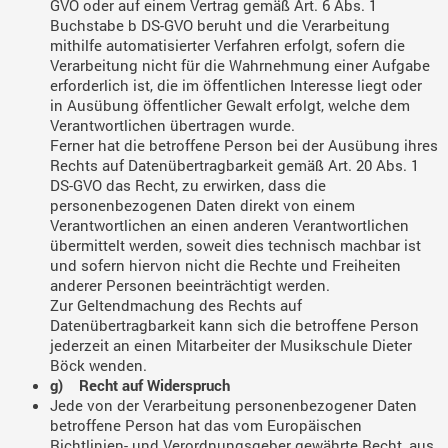
GVO oder auf einem Vertrag gemäß Art. 6 Abs. 1
Buchstabe b DS-GVO beruht und die Verarbeitung
mithilfe automatisierter Verfahren erfolgt, sofern die
Verarbeitung nicht für die Wahrnehmung einer Aufgabe
erforderlich ist, die im öffentlichen Interesse liegt oder
in Ausübung öffentlicher Gewalt erfolgt, welche dem
Verantwortlichen übertragen wurde.
Ferner hat die betroffene Person bei der Ausübung ihres
Rechts auf Datenübertragbarkeit gemäß Art. 20 Abs. 1
DS-GVO das Recht, zu erwirken, dass die
personenbezogenen Daten direkt von einem
Verantwortlichen an einen anderen Verantwortlichen
übermittelt werden, soweit dies technisch machbar ist
und sofern hiervon nicht die Rechte und Freiheiten
anderer Personen beeinträchtigt werden.
Zur Geltendmachung des Rechts auf
Datenübertragbarkeit kann sich die betroffene Person
jederzeit an einen Mitarbeiter der Musikschule Dieter
Böck wenden.
g) Recht auf Widerspruch
Jede von der Verarbeitung personenbezogener Daten
betroffene Person hat das vom Europäischen
Richtlinien- und Verordnungsgeber gewährte Recht, aus