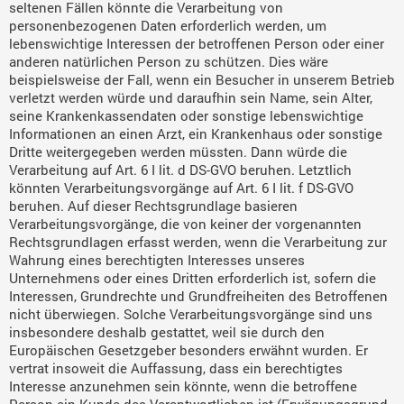
seltenen Fällen könnte die Verarbeitung von
personenbezogenen Daten erforderlich werden, um
lebenswichtige Interessen der betroffenen Person oder einer
anderen natürlichen Person zu schützen. Dies wäre
beispielsweise der Fall, wenn ein Besucher in unserem Betrieb
verletzt werden würde und daraufhin sein Name, sein Alter,
seine Krankenkassendaten oder sonstige lebenswichtige
Informationen an einen Arzt, ein Krankenhaus oder sonstige
Dritte weitergegeben werden müssten. Dann würde die
Verarbeitung auf Art. 6 I lit. d DS-GVO beruhen. Letztlich
könnten Verarbeitungsvorgänge auf Art. 6 I lit. f DS-GVO
beruhen. Auf dieser Rechtsgrundlage basieren
Verarbeitungsvorgänge, die von keiner der vorgenannten
Rechtsgrundlagen erfasst werden, wenn die Verarbeitung zur
Wahrung eines berechtigten Interesses unseres
Unternehmens oder eines Dritten erforderlich ist, sofern die
Interessen, Grundrechte und Grundfreiheiten des Betroffenen
nicht überwiegen. Solche Verarbeitungsvorgänge sind uns
insbesondere deshalb gestattet, weil sie durch den
Europäischen Gesetzgeber besonders erwähnt wurden. Er
vertrat insoweit die Auffassung, dass ein berechtigtes
Interesse anzunehmen sein könnte, wenn die betroffene