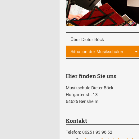
Über Dieter Böck
Situation der Musikschulen
Hier finden Sie uns
Musikschule Dieter Böck
Hofgartenstr.
13
64625
Bensheim
Kontakt
Telefon: 06251 93 96 52